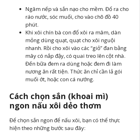
Ngâm nếp và sắn nạo cho mềm. Đổ ra cho
ráo nước, sóc muối, cho vào chõ đồ 40
phút.
Khi xôi chín bà con đổ xôi ra mâm, dàn
mỏng dùng quạt, quạt cho xôi nguội
nhanh. Rồi cho xôi vào các “giỏ” đan bằng
mây có nắp đậy, có quai treo lên cột nhà.
Đến bữa đem ra dùng hoặc đem đi làm
nương ăn rất tiện. Thức ăn chỉ cần lả gói
muối ớt, hoặc con cá nướng.
Cách chọn sắn (khoai mì)
ngon nấu xôi dẻo thơm
Để chọn sắn ngon để nấu xôi, bạn có thể thực
hiện theo những bước sau đây: