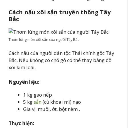
Cách nấu xôi sắn truyền thống Tây
Bắc
Thơm lừng món xôi sắn của người Tây Bắc
Cách nấu của người dân tộc Thái chính gốc Tây
Bắc. Nếu không có chõ gỗ có thể thay bằng đồ
xôi kim loại.
Nguyên liệu
:
1 kg gạo nếp
5 kg
sắn
(củ khoai mì) nạo
Gia vị: muối, ớt, bột nêm .
Thực hiện
: