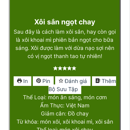
Xôi sắn ngọt chay
Sau đây là cách làm xôi sắn, hay còn gọi
là xôi khoai mì phiên bản ngọt cho bữa
sáng. Xôi được làm với dừa nạo sợi nên
có vị ngọt thanh tao tự nhiên!
In
Pin
Đánh giá
Thêm
Bộ Sưu Tập
Thể Loại:
món ăn sáng, món cơm
Ẩm Thực:
Việt Nam
Giảm cân:
Đồ chay
Từ khóa:
món xôi, xôi khoai mì, xôi sắn
Thể loại:
món xôi chay