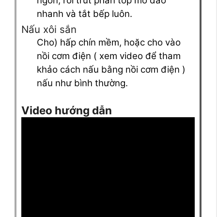
ngon, rồi trút phần tóp mỡ đảo
nhanh và tắt bếp luôn.
Nấu xôi sắn
Cho) hấp chín mềm, hoặc cho vào
nồi cơm điện ( xem video để tham
khảo cách nấu bằng nồi cơm điện )
nấu như bình thường.
Video hướng dẫn