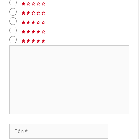
Bình
luận
Tên
Email