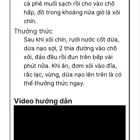
cà phê muối sạch rồi cho vào chõ
hấp, đồ trong khoảng nửa giờ là xôi
chín.
Thưởng thức
Sau khi xôi chín, rưới nước cốt dừa,
dừa nạo sợi, 2 thìa đường vào chõ
xôi, đảo đều rồi đun trên bếp vài
phút nữa. Khi ăn, đơm xôi vào đĩa,
rắc lạc, vừng, dừa nạo lên trên là có
thể thưởng thức ngay.
Video hướng dẫn