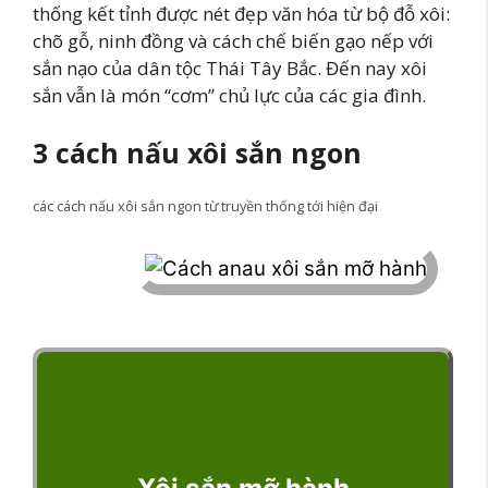
thống kết tỉnh được nét đẹp văn hóa từ bộ đỗ xôi:
chõ gỗ, ninh đồng và cách chế biến gạo nếp với
sắn nạo của dân tộc Thái Tây Bắc. Đến nay xôi
sắn vẫn là món “cơm” chủ lực của các gia đình.
3 cách nấu xôi sắn ngon
các cách nấu xôi sắn ngon từ truyền thống tới hiện đại