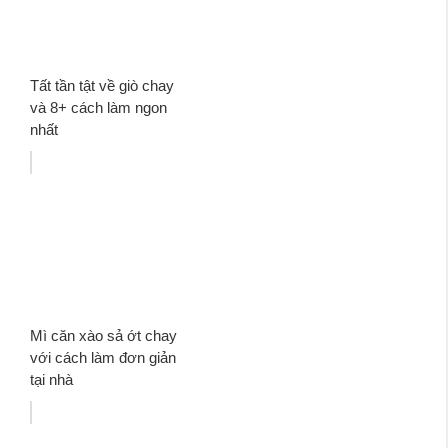
Tất tần tật về giò chay
và 8+ cách làm ngon
nhất
Mì căn xào sả ớt chay
với cách làm đơn giản
tại nhà