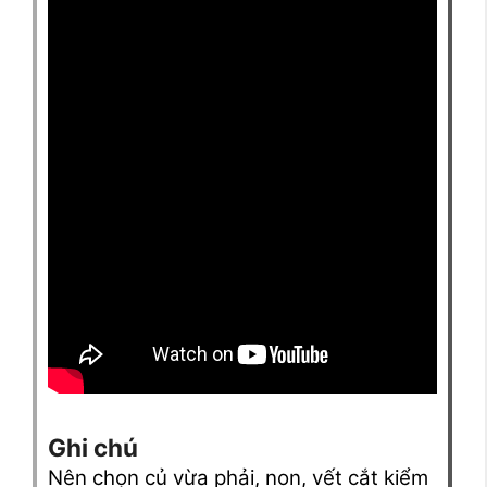
Ghi chú
Nên chọn củ vừa phải, non, vết cắt kiểm