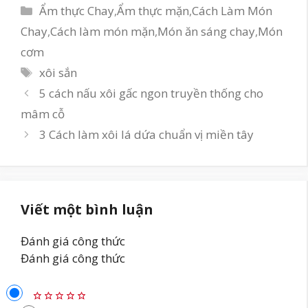
Danh
Ẩm thực Chay
,
Ẩm thực mặn
,
Cách Làm Món
mục
Chay
,
Cách làm món mặn
,
Món ăn sáng chay
,
Món
cơm
Thẻ
xôi sắn
5 cách nấu xôi gấc ngon truyền thống cho
mâm cỗ
3 Cách làm xôi lá dứa chuẩn vị miền tây
Viết một bình luận
Đánh giá công thức
Đánh giá công thức