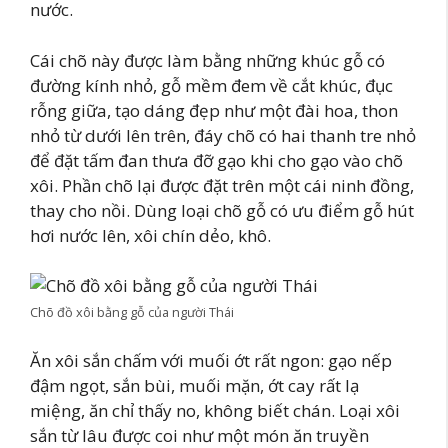
nước.
Cái chõ này được làm bằng những khúc gỗ có
đường kính nhỏ, gỗ mềm đem về cắt khúc, đục
rỗng giữa, tạo dáng đẹp như một đài hoa, thon
nhỏ từ dưới lên trên, đáy chõ có hai thanh tre nhỏ
để đặt tấm đan thưa đỡ gạo khi cho gạo vào chõ
xôi. Phần chõ lại được đặt trên một cái ninh đồng,
thay cho nồi. Dùng loại chõ gỗ có ưu điểm gỗ hút
hơi nước lên, xôi chín dẻo, khô.
Chõ đồ xôi bằng gỗ của người Thái
Ăn xôi sắn chấm với muối ớt rất ngon: gạo nếp
đậm ngọt, sắn bùi, muối mặn, ớt cay rất lạ
miệng, ăn chỉ thấy no, không biết chán. Loại xôi
sắn từ lâu được coi như một món ăn truyền