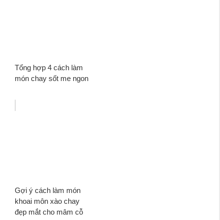
Tổng hợp 4 cách làm
món chay sốt me ngon
Gợi ý cách làm món
khoai môn xào chay
đẹp mắt cho mâm cỗ