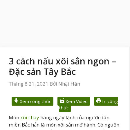
3 cách nấu xôi sắn ngon –
Đặc sản Tây Bắc
Tháng 8 21, 2021
Bởi
Nhật Hân
Xem công thức
Xem Video
In công
thức
Món
xôi chay
hàng ngày lạnh của người dân
miền Bắc hản là món xôi sắn mỡ hành. Có nguồn