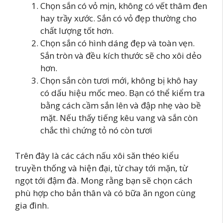
Chọn sắn có vỏ mịn, không có vết thâm đen
hay trầy xước. Sắn có vỏ đẹp thường cho
chất lượng tốt hơn.
Chọn sắn có hình dáng đẹp và toàn vẹn.
Sắn tròn và đều kích thước sẽ cho xôi dẻo
hơn.
Chọn sắn còn tươi mới, không bị khô hay
có dấu hiệu mốc meo. Bạn có thể kiểm tra
bằng cách cầm sắn lên và đập nhẹ vào bề
mặt. Nếu thấy tiếng kêu vang và sắn còn
chắc thì chứng tỏ nó còn tươi
Trên đây là các cách nấu xôi săn théo kiểu
truyền thống và hiện đại, từ chay tới mặn, từ
ngọt tới đậm đà. Mong rằng bạn sẽ chọn cách
phù hợp cho bản thân và có bữa ăn ngon cùng
gia đình.