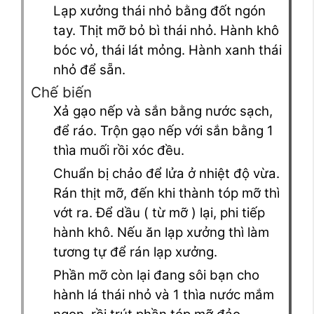
Lạp xưởng thái nhỏ bằng đốt ngón
tay. Thịt mỡ bỏ bì thái nhỏ. Hành khô
bóc vỏ, thái lát mỏng. Hành xanh thái
nhỏ để sẵn.
Chế biến
Xả gạo nếp và sắn bằng nước sạch,
để ráo. Trộn gạo nếp với sắn bằng 1
thìa muối rồi xóc đều.
Chuẩn bị chảo để lửa ở nhiệt độ vừa.
Rán thịt mỡ, đến khi thành tóp mỡ thì
vớt ra. Để dầu ( từ mỡ ) lại, phi tiếp
hành khô. Nếu ăn lạp xưởng thì làm
tương tự để rán lạp xưởng.
Phần mỡ còn lại đang sôi bạn cho
hành lá thái nhỏ và 1 thìa nước mắm