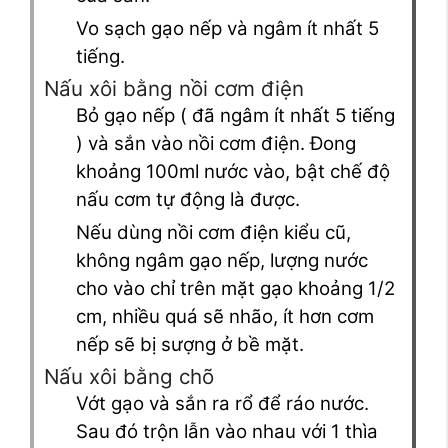
Vo sạch gạo nếp và ngâm ít nhất 5
tiếng.
Nấu xôi bằng nồi cơm điện
Bỏ gạo nếp ( đã ngâm ít nhất 5 tiếng
) và sắn vào nồi cơm điện. Đong
khoảng 100ml nước vào, bật chế độ
nấu cơm tự động là được.
Nếu dùng nồi cơm điện kiểu cũ,
không ngâm gạo nếp, lượng nước
cho vào chỉ trên mặt gạo khoảng 1/2
cm, nhiều quá sẽ nhão, ít hơn cơm
nếp sẽ bị sượng ở bề mặt.
Nấu xôi bằng chõ
Vớt gạo và sắn ra rổ để ráo nước.
Sau đó trộn lẫn vào nhau với 1 thìa