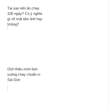
Tại sao nên ăn chay
100 ngày? Có ý nghĩa
gì về mặt tâm linh hay
không?
Giới thiệu món bún
suông chay chuẩn vị
Sài Gòn