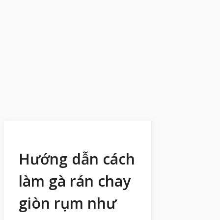
Hướng dẫn cách
làm gà rán chay
giòn rụm như