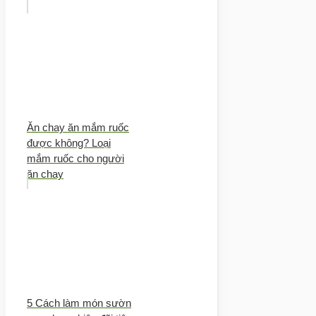
Ăn chay ăn mắm ruốc
được không? Loại
mắm ruốc cho người
ăn chay
5 Cách làm món sườn