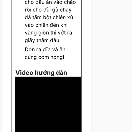
cho dầu ăn vào chảo
rồi cho đùi gà chay
đã tẩm bột chiên xù
vào chiên đến khi
vàng giòn thì vớt ra
giấy thấm dầu.
Dọn ra dĩa và ăn
cùng cơm nóng!
Video hướng dẫn