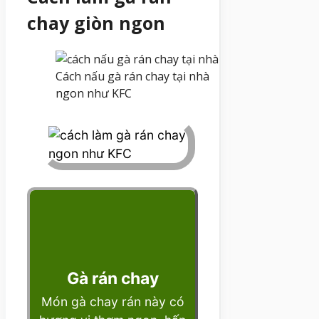
chay giòn ngon
Cách nấu gà rán chay tại nhà
ngon như KFC
Gà rán chay
Món gà chay rán này có