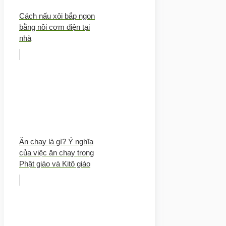
Cách nấu xôi bắp ngon
bằng nồi cơm điện tại
nhà
Ăn chay là gì? Ý nghĩa
của việc ăn chay trong
Phật giáo và Kitô giáo