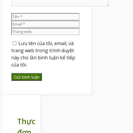
Tên
Email
Trang
web
Lưu tên của tôi, email, và
trang web trong trình duyệt
này cho lần bình luận kế tiếp
của tôi.
Thực
đơn