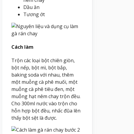
Dầu ăn
Tương ớt
Cách làm
Trộn các loại bột chiên giòn,
bột nếp, bột mì, bột bắp,
baking soda với nhau, thêm
một muỗng cà phê muối, một
muỗng cà phê tiêu đen, một
muỗng hạt nêm chay trộn đều.
Cho 300ml nước vào trộn cho
hỗn hợp bột đều, nhấc đũa lên
thấy bột sệt là được.